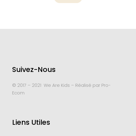
Suivez-Nous
© 2017 – 2021 We Are Kids – Réalisé par
Pro-
Ecom
Liens Utiles