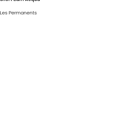
54€
Les Permanents