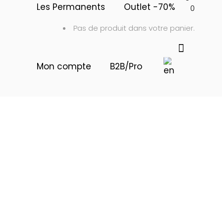
Les Permanents
Outlet -70%
0
Pas de produit dans votre panier.
Mon compte
B2B/Pro