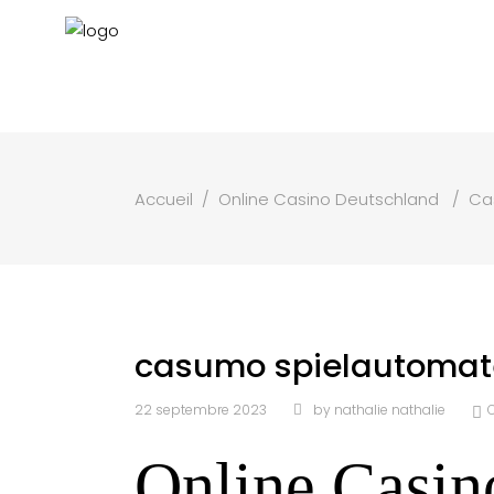
Accueil
/
Online Casino Deutschland
/
Ca
casumo spielautomaten
22 septembre 2023
by
nathalie nathalie
Online Casin