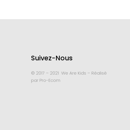
Suivez-Nous
© 2017 – 2021 We Are Kids – Réalisé
par
Pro-Ecom