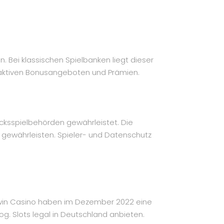
. Bei klassischen Spielbanken liegt dieser
traktiven Bonusangeboten und Prämien.
ücksspielbehörden gewährleistet. Die
u gewährleisten. Spieler- und Datenschutz
Bwin Casino haben im Dezember 2022 eine
g. Slots legal in Deutschland anbieten.