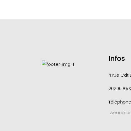
Infos
4 rue Cdt
20200 BAS
Téléphone
wearekid