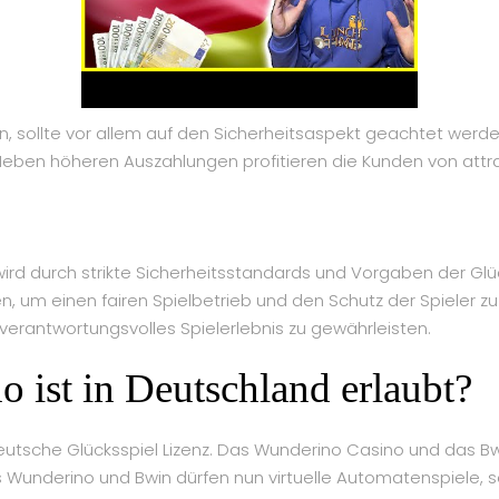
, sollte vor allem auf den Sicherheitsaspekt geachtet werden
. Neben höheren Auszahlungen profitieren die Kunden von at
wird durch strikte Sicherheitsstandards und Vorgaben der Gl
, um einen fairen Spielbetrieb und den Schutz der Spieler z
verantwortungsvolles Spielerlebnis zu gewährleisten.
 ist in Deutschland erlaubt?
eutsche Glücksspiel Lizenz. Das Wunderino Casino und das 
s Wunderino und Bwin dürfen nun virtuelle Automatenspiele, so