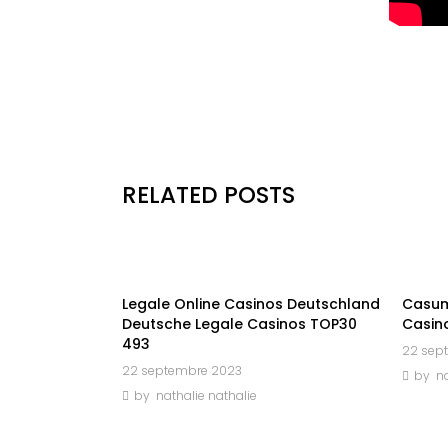
RELATED POSTS
Legale Online Casinos Deutschland
Casum
Deutsche Legale Casinos TOP30
Casino
493
22 sep
22 septembre 2023
by
na
by
nathalie nathalie