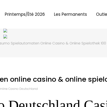
Printemps/Été 2026
Les Permanents
Outl
sumo Spielautomaten Online Casino & Online Spielothek 100
 online casino & online spiel
Online Casino Deutschland
o Deutschland Cas