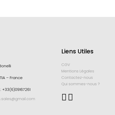
Liens Utiles
CGV
Bonelli
Mentions Légales
Contactez-nous
TIA – France
Qui sommes-nous ?
: +33(6)09167261
s.sales@gmail.com