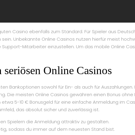
guten Casino ebenfalls zum Standard. Für Spieler aus Deutsc
sein. Unbekannte Online Casinos nutzen hierfür meist hochw
e Support-Mitarbeiter einzustellen. Um das mobile Online Cas
 seriösen Online Casinos
sten Bankoptionen sowohl für Ein- als auch für Auszahlungen.
ng. Die meisten Online Casinos gewähren einen Bonus ohne Ei
n etwa 5-10 € Bonusgeld für eine einfache Anmeldung im Casi
feld, das absolut sicher und zuverlässig ist.
en Spielern die Anmeldung attraktiv zu gestalten.
etig, sodass du immer auf dem neuesten Stand bist.