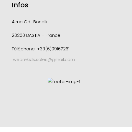
Infos
4 rue Cdt
Bonelli
20200 BASTIA – France
Téléphone: +33(6)09167261
wearekids.sales@gmail.com