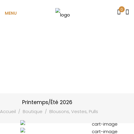
0
MENU
Printemps/Été 2026
Accueil
/
Boutique
/
Blousons, Vestes, Pulls