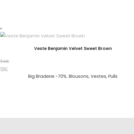
Veste Benjamin Velvet Sweet Brown
64
€
19
€
Big Braderie -70%
,
Blousons, Vestes, Pulls