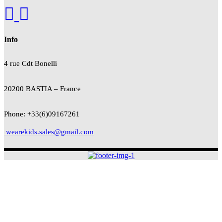
Info
4 rue Cdt
Bonelli
20200 BASTIA – France
Phone: +33(6)09167261
wearekids.sales@gmail.com