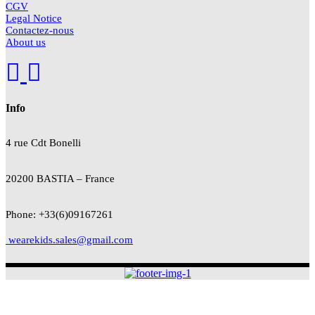
CGV
Legal Notice
Contactez-nous
About us
Info
4 rue Cdt
Bonelli
20200 BASTIA – France
Phone: +33(6)09167261
wearekids.sales@gmail.com