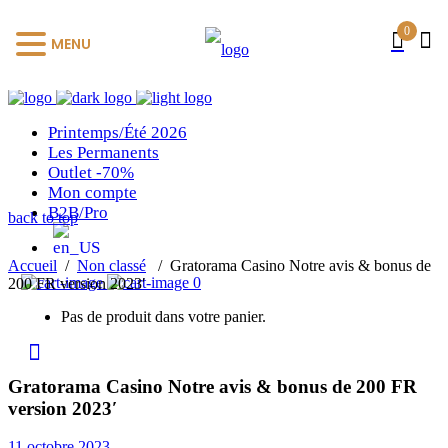
0
MENU
Printemps/Été 2026
Les Permanents
Outlet -70%
Mon compte
B2B/Pro
back to top
Accueil
/
Non classé
/
Gratorama Casino Notre avis & bonus de
0
200 FR version 2023′
Pas de produit dans votre panier.
Gratorama Casino Notre avis & bonus de 200 FR
version 2023′
11 octobre 2023