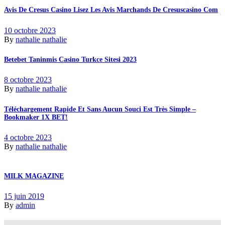
Avis De Cresus Casino Lisez Les Avis Marchands De Cresuscasino Com
10 octobre 2023
By
nathalie nathalie
Betebet Taninmis Casino Turkce Sitesi 2023
8 octobre 2023
By
nathalie nathalie
Téléchargement Rapide Et Sans Aucun Souci Est Très Simple –
Bookmaker 1X BET!
4 octobre 2023
By
nathalie nathalie
MILK MAGAZINE
15 juin 2019
By
admin