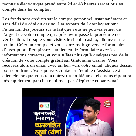
monnaie électronique prend entre 24 et 48 heures seront pris en
compte dans les comptes.
Les fonds sont crédités sur le compte personnel instantanément et
sans délai du côté du casino. Les experts de Lotoplay attirent
l’attention des joueurs sur le fait que vous ne pouvez retirer de
l’argent de votre compte qu’après avoir passé la procédure de
vérification. Lorsque vous visitez le site du casino, cliquez sur le
bouton Créer un compte et vous serez redirigé vers le formulaire
d’inscription. Remplissez simplement le formulaire avec les
informations correctes, et vous n’êtes plus qu’à quelques pas de la
création de votre compte gratuit sur Gratorama Casino. Vous
recevrez alors un email avec un lien vers votre email, cliquez dessus
pour confirmer. Vous pouvez contacter l’équipe d’assistance à la
clientèle lorsque vous rencontrez un problème et elle vous répondra
très rapidement par chat en direct, par téléphone et par e-mail.