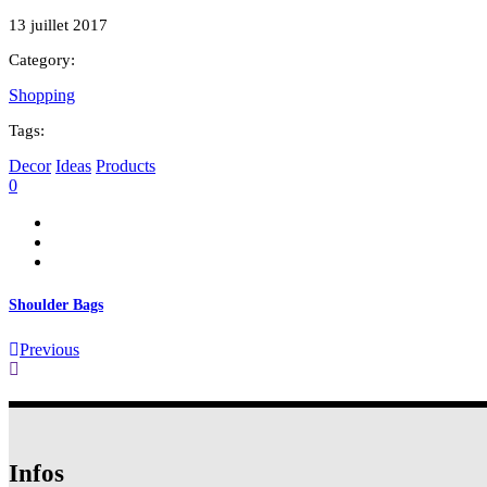
13 juillet 2017
Category:
Shopping
Tags:
Decor
Ideas
Products
0
Shoulder Bags
Previous
Infos