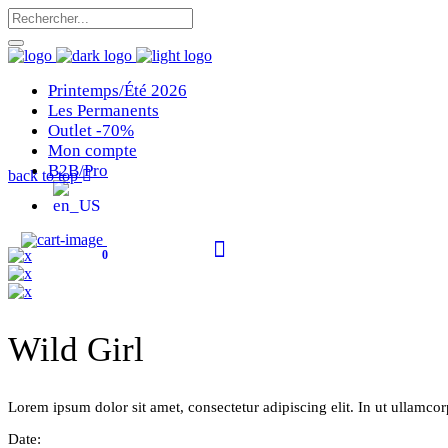
Printemps/Été 2026
Les Permanents
Outlet -70%
Mon compte
B2B/Pro
back to top
0
Wild Girl
Lorem ipsum dolor sit amet, consectetur adipiscing elit. In ut ullamcor
Date: