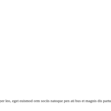
per leo, eget euismod orm sociis natoque pen ati bus et magnis dis partu