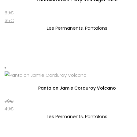
69
€
35
€
Les Permanents
,
Pantalons
Pantalon Jamie Corduroy Volcano
79
€
40
€
Les Permanents
,
Pantalons