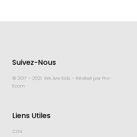
Suivez-Nous
© 2017 – 2021 We Are Kids – Réalisé par
Pro-
Ecom
Liens Utiles
CGV