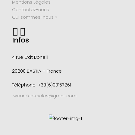
Mentions Légales
Contactez-nous
Qui sommes-nous ?
Infos
4 rue Cdt
Bonelli
20200 BASTIA – France
Téléphone: +33(6)09167261
wearekids.sales@gmail.com