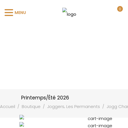
0
MENU
Printemps/Été 2026
,
Accueil
/
Boutique
/
Joggers
Les Permanents
/
Jogg Char