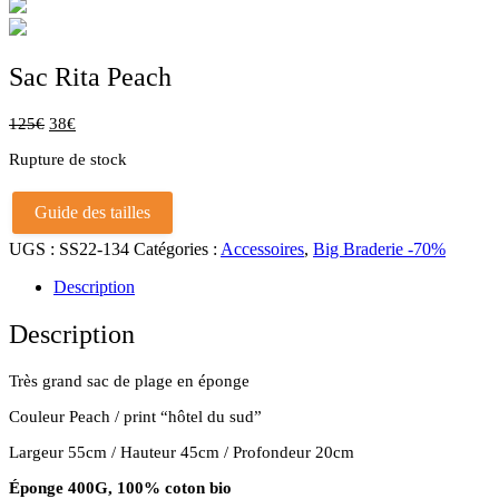
Sac Rita Peach
125
€
38
€
Rupture de stock
Guide des tailles
UGS :
SS22-134
Catégories :
Accessoires
,
Big Braderie -70%
Description
Description
Très grand sac de plage en éponge
Couleur Peach / print “hôtel du sud”
Largeur 55cm / Hauteur 45cm / Profondeur 20cm
Éponge 400G, 100% coton bio