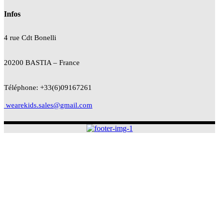
Infos
4 rue Cdt
Bonelli
20200 BASTIA – France
Téléphone: +33(6)09167261
wearekids.sales@gmail.com