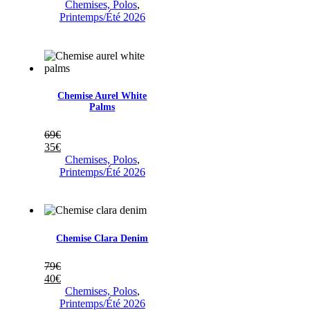
Chemises, Polos
,
Printemps/Été 2026
Chemise Aurel White
Palms
69
€
35
€
Chemises, Polos
,
Printemps/Été 2026
Chemise Clara Denim
79
€
40
€
Chemises, Polos
,
Printemps/Été 2026