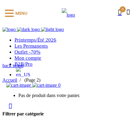
0
MENU
Printemps/Été 2026
Les Permanents
Outlet -70%
Mon compte
B2B/Pro
back to top
Accueil
/
(Page 2)
0
Pas de produit dans votre panier.
Filtrer par catégorie