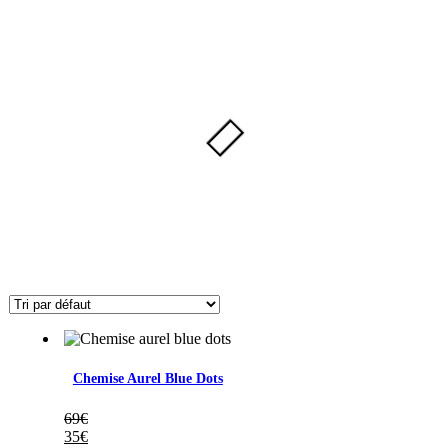
Chemise Aurel Blue Dots
69
€
35
€