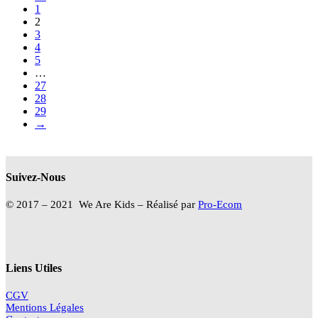
1
2
3
4
5
…
27
28
29
→
Suivez-Nous
© 2017 – 2021 We Are Kids – Réalisé par
Pro-Ecom
Liens Utiles
CGV
Mentions Légales