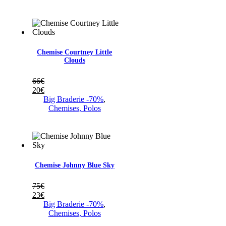
Chemise Courtney Little
Clouds
66
€
20
€
Big Braderie -70%
,
Chemises, Polos
Chemise Johnny Blue Sky
75
€
23
€
Big Braderie -70%
,
Chemises, Polos