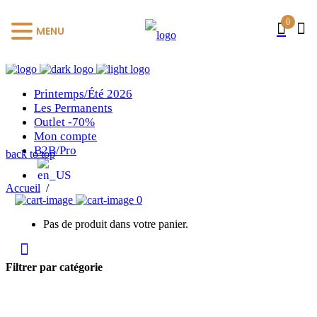
0
MENU
Printemps/Été 2026
Les Permanents
Outlet -70%
Mon compte
B2B/Pro
back to top
Accueil
/
0
Pas de produit dans votre panier.
Filtrer par catégorie