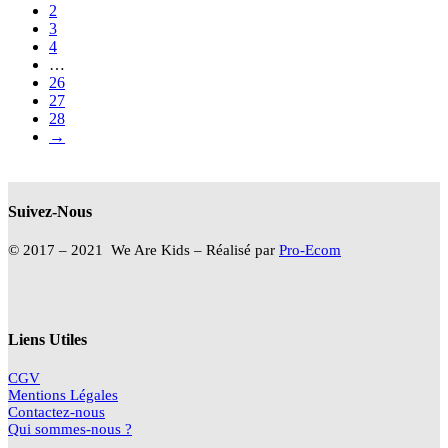
2
3
4
…
26
27
28
→
Suivez-Nous
© 2017 – 2021 We Are Kids – Réalisé par
Pro-Ecom
Liens Utiles
CGV
Mentions Légales
Contactez-nous
Qui sommes-nous ?