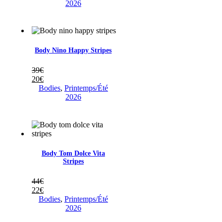
2026
Body Nino Happy Stripes
39
€
20
€
Bodies
,
Printemps/Été
2026
Body Tom Dolce Vita
Stripes
44
€
22
€
Bodies
,
Printemps/Été
2026