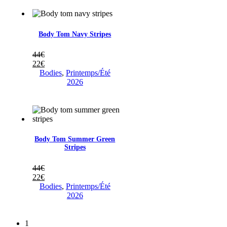
Body Tom Navy Stripes
44
€
22
€
Bodies
,
Printemps/Été
2026
Body Tom Summer Green
Stripes
44
€
22
€
Bodies
,
Printemps/Été
2026
1