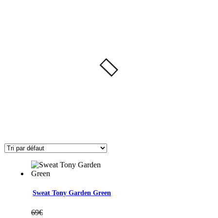
Sweat Tony Garden Green
69
€