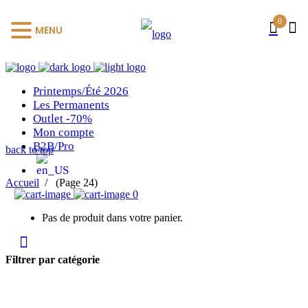
0
MENU
Printemps/Été 2026
Les Permanents
Outlet -70%
Mon compte
B2B/Pro
back to top
Accueil
/
(Page 24)
0
Pas de produit dans votre panier.
Filtrer par catégorie