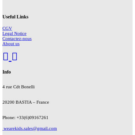
Useful Links
CGV
Legal Notice
Contactez-nous
About us
Info
4 rue Cdt
Bonelli
20200 BASTIA – France
Phone: +33(6)09167261
wearekids.sales@gmail.com