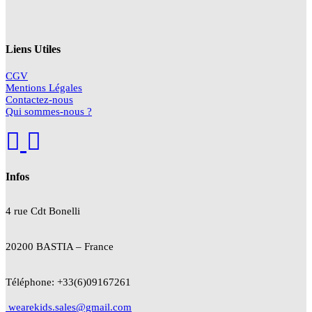
Liens Utiles
CGV
Mentions Légales
Contactez-nous
Qui sommes-nous ?
Infos
4 rue Cdt
Bonelli
20200 BASTIA – France
Téléphone: +33(6)09167261
wearekids.sales@gmail.com