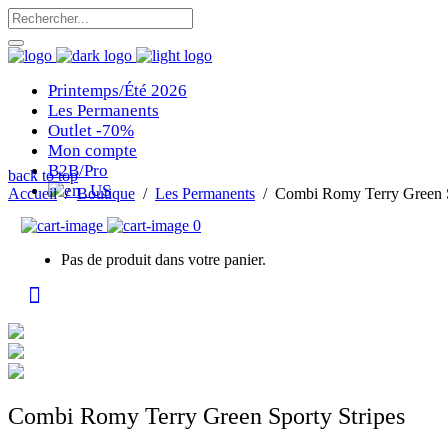
Printemps/Été 2026
Les Permanents
Outlet -70%
Mon compte
B2B/Pro
back to top
Accueil
/
Boutique
/
Les Permanents
/
Combi Romy Terry Green S
0
Pas de produit dans votre panier.
Combi Romy Terry Green Sporty Stripes