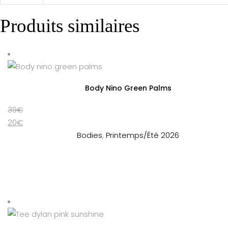
Produits similaires
Body Nino Green Palms
39
€
20
€
Bodies
,
Printemps/Été 2026