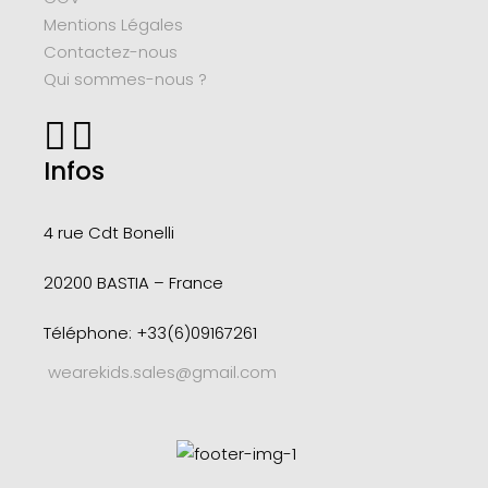
Mentions Légales
Contactez-nous
Qui sommes-nous ?
Infos
4 rue Cdt
Bonelli
20200 BASTIA – France
Téléphone: +33(6)09167261
wearekids.sales@gmail.com