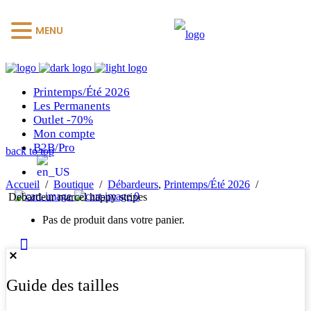
MENU
Printemps/Été 2026
Les Permanents
Outlet -70%
Mon compte
B2B/Pro
back to top
Accueil
/
Boutique
/
Débardeurs
,
Printemps/Été 2026
/
0
Debardeur marcel happy stripes
Pas de produit dans votre panier.
Guide des tailles