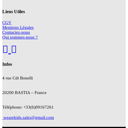
Liens Utiles
CGV
Mentions Légales
Contactez-nous
Qui sommes-nous ?
Infos
4 rue Cdt
Bonelli
20200 BASTIA – France
Téléphone: +33(6)09167261
wearekids.sales@gmail.com