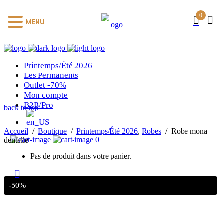
0
MENU
Printemps/Été 2026
Les Permanents
Outlet -70%
Mon compte
B2B/Pro
back to top
Accueil
/
Boutique
/
Printemps/Été 2026
,
Robes
/
Robe mona
0
dentelle
Pas de produit dans votre panier.
-50%