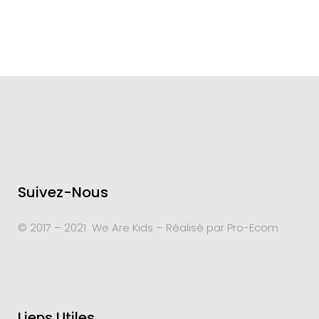
Suivez-Nous
© 2017 – 2021 We Are Kids – Réalisé par
Pro-Ecom
Liens Utiles