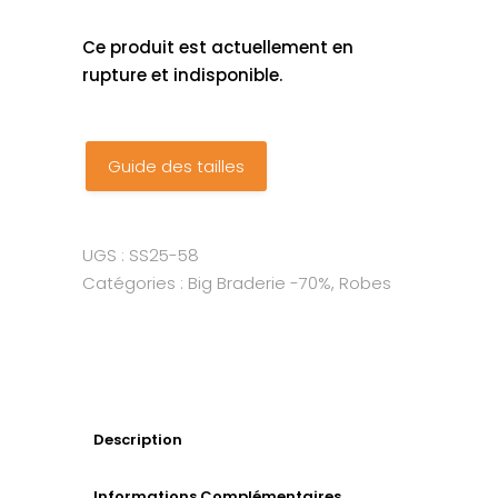
Ce produit est actuellement en
rupture et indisponible.
Guide des tailles
UGS :
SS25-58
Catégories :
Big Braderie -70%
,
Robes
Description
Informations Complémentaires