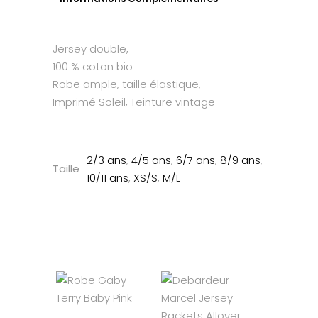
Jersey double,
100 % coton bio
Robe ample, taille élastique,
Imprimé Soleil, Teinture vintage
2/3 ans
,
4/5 ans
,
6/7 ans
,
8/9 ans
,
Taille
10/11 ans
,
XS/S
,
M/L