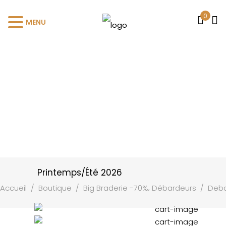
0
MENU
Printemps/Été 2026
,
Accueil
/
Boutique
/
Big Braderie -70%
Débardeurs
/
Deba