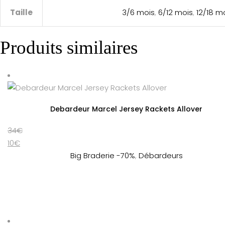
Taille
3/6 mois
,
6/12 mois
,
12/18 m
Produits similaires
Debardeur Marcel Jersey Rackets Allover
34
€
10
€
Big Braderie -70%
,
Débardeurs