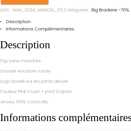
UGS :
WAK_SS24_MARCEL_03
Catégories :
Big Braderie -70%
Description
Informations Complémentaires
Description
Top sans manches
Grande encolure ronde
Logo brodé sur les prints allover
Couleur Pink Crush + print Dolphin
Jersey, 100% Coton Bio
Informations complémentaire