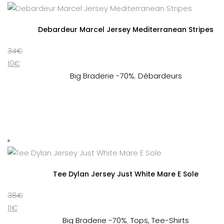
Debardeur Marcel Jersey Mediterranean Stripes
34
€
10
€
Big Braderie -70%
,
Débardeurs
Tee Dylan Jersey Just White Mare E Sole
38
€
11
€
Big Braderie -70%
,
Tops, Tee-Shirts