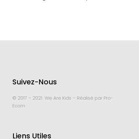
Suivez-Nous
© 2017 – 2021 We Are Kids – Réalisé par
Pro-
Ecom
Liens Utiles