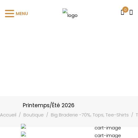
0
MENU
Printemps/Été 2026
,
Accueil
/
Boutique
/
Big Braderie -70%
Tops, Tee-Shirts
/