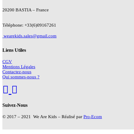
20200 BASTIA – France
Téléphone: +33(6)09167261
wearekids.sales@gmail.com
Liens Utiles
CGV
Mentions Légales
Contactez-nous
Qui sommes-nous ?
Suivez-Nous
© 2017 – 2021 We Are Kids – Réalisé par
Pro-Ecom