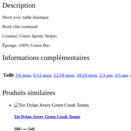
Description
Short avec taille élastique
Bord côte contrasté
Couleur: Green Sporty Stripes
Éponge, 100% Coton Bio.
Informations complémentaires
Taille
3/6 mois
,
6/12 mois
,
12/18 mois
,
18/24 mois
,
2/3 ans
,
4/5 ans
,
Produits similaires
Tee Dylan Jersey Green Crush Tennis
Plage
38
€
–
54
€