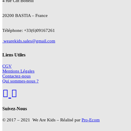
4 rue Cdt
Bonelli
20200 BASTIA – France
Téléphone: +33(6)09167261
wearekids.sales@gmail.com
Liens Utiles
CGV
Mentions Légales
Contactez-nous
Qui sommes-nous ?
Suivez-Nous
© 2017 – 2021 We Are Kids – Réalisé par
Pro-Ecom