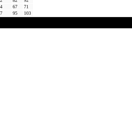
2
82
92
4
67
71
7
95
103