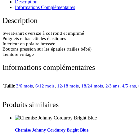
Description
Informations Complémentaires
Description
Sweat-shirt oversize à col rond et imprimé
Poignets et bas côtelés élastiques
Intérieur en polaire brossée
Boutons pression sur les épaules (tailles bébé)
Teinture vintage
Informations complémentaires
Taille
3/6 mois
,
6/12 mois
,
12/18 mois
,
18/24 mois
,
2/3 ans
,
4/5 ans
,
Produits similaires
Chemise Johnny Corduroy Bright Blue