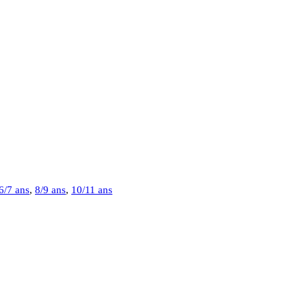
6/7 ans
,
8/9 ans
,
10/11 ans