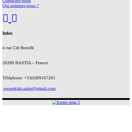
Contactez-nous
Qui sommes-nous ?
Infos
4 rue Cdt
Bonelli
20200 BASTIA – France
Téléphone: +33(6)09167261
wearekids.sales@gmail.com