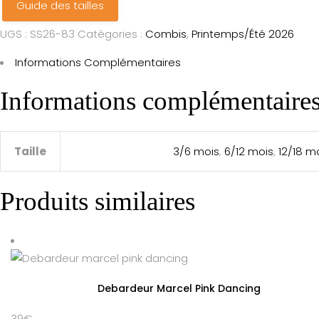
Guide des tailles
UGS :
SS26-83
Catégories :
Combis
,
Printemps/Été 2026
Informations Complémentaires
Informations complémentaire
Taille
3/6 mois
,
6/12 mois
,
12/18 m
Produits similaires
Debardeur Marcel Pink Dancing
39
€