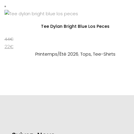
Tee Dylan Bright Blue Los Peces
44
€
22
€
Printemps/Été 2026
,
Tops, Tee-Shirts