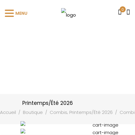
0
MENU
Printemps/Été 2026
,
Accueil
/
Boutique
/
Combis
Printemps/Été 2026
/
Combi 