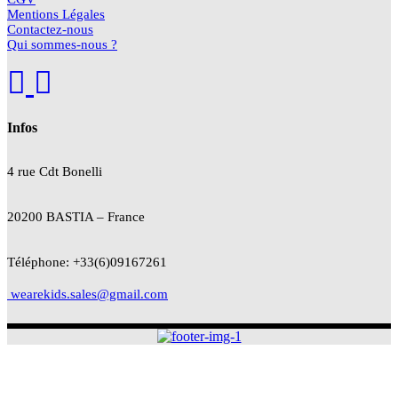
Mentions Légales
Contactez-nous
Qui sommes-nous ?
Infos
4 rue Cdt
Bonelli
20200 BASTIA – France
Téléphone: +33(6)09167261
wearekids.sales@gmail.com