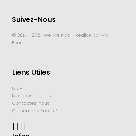
Suivez-Nous
© 2017 – 2021 We Are Kids – Réalisé par
Pro-
Ecom
Liens Utiles
CGV
Mentions Légales
Contactez-nous
Qui sommes-nous ?