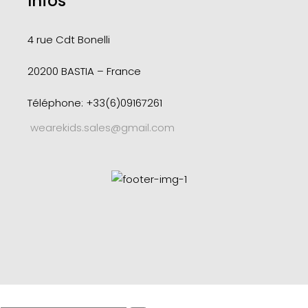
Infos
4 rue Cdt
Bonelli
20200 BASTIA – France
Téléphone: +33(6)09167261
wearekids.sales@gmail.com